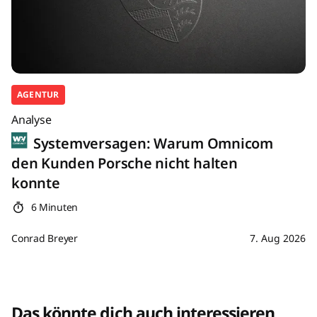
AGENTUR
Analyse
Systemversagen: Warum Omnicom
den Kunden Porsche nicht halten
konnte
6 Minuten
Conrad Breyer
7. Aug 2026
Das könnte dich auch interessieren