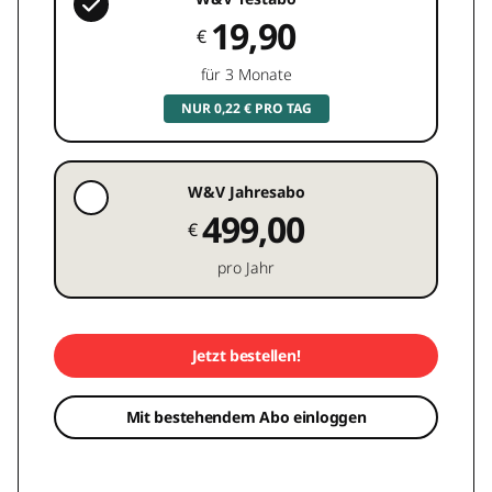
19,90
€
für 3 Monate
NUR 0,22 € PRO TAG
W&V Jahresabo
499,00
€
pro Jahr
Jetzt bestellen!
Mit bestehendem Abo einloggen