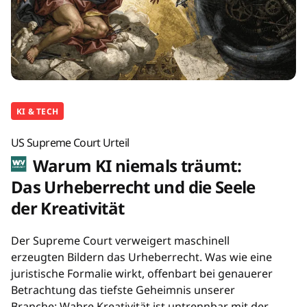
KI & TECH
US Supreme Court Urteil
Warum KI niemals träumt:
Das Urheberrecht und die Seele
der Kreativität
Der Supreme Court verweigert maschinell
erzeugten Bildern das Urheberrecht. Was wie eine
juristische Formalie wirkt, offenbart bei genauerer
Betrachtung das tiefste Geheimnis unserer
Branche: Wahre Kreativität ist untrennbar mit der