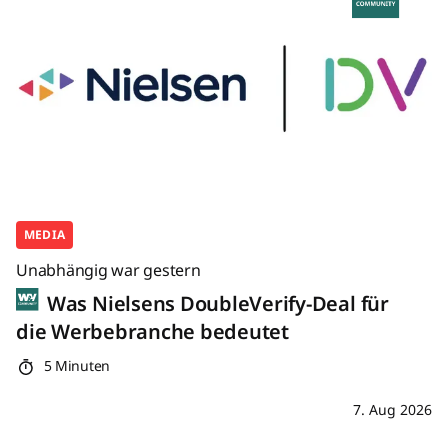
MEDIA
Unabhängig war gestern
Was Nielsens DoubleVerify-Deal für
die Werbebranche bedeutet
5 Minuten
7. Aug 2026