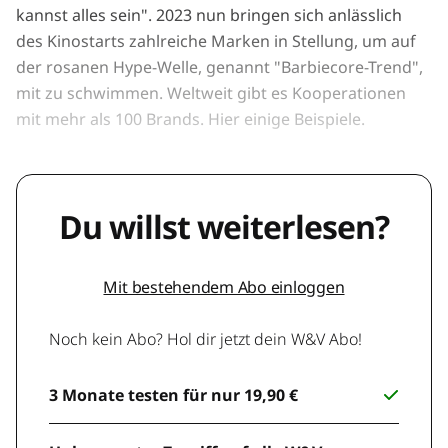
kannst alles sein". 2023 nun bringen sich anlässlich
des Kinostarts zahlreiche Marken in Stellung, um auf
der rosanen Hype-Welle, genannt "Barbiecore-Trend",
mit zu schwimmen. Weltweit gibt es Kooperationen
mit mehr als 100 Brands. Hier einige Beispiele.
Du willst weiterlesen?
Mit bestehendem Abo einloggen
Noch kein Abo? Hol dir jetzt dein W&V Abo!
3 Monate testen für nur 19,90 €