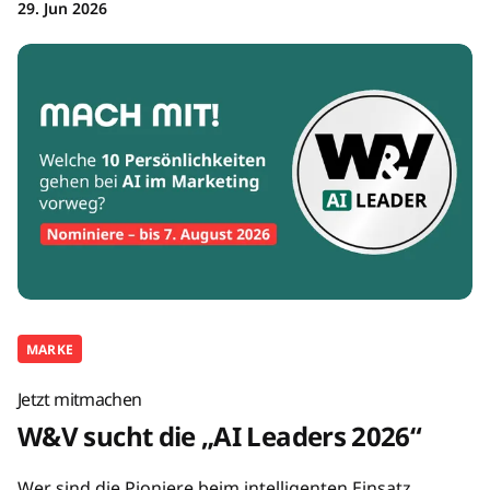
29. Jun 2026
MARKE
Jetzt mitmachen
W&V sucht die „AI Leaders 2026“
Wer sind die Pioniere beim intelligenten Einsatz