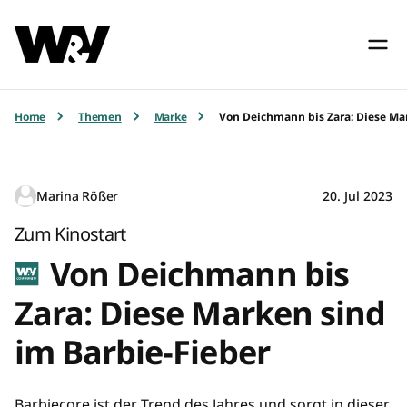
Home
Themen
Marke
Von Deichmann bis Zara: Diese Ma
Marina Rößer
20. Jul 2023
Zum Kinostart
Von Deichmann bis
Zara: Diese Marken sind
im Barbie-Fieber
Barbiecore ist der Trend des Jahres und sorgt in dieser