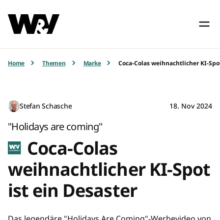
Home
Themen
Marke
Coca-Colas weihnachtlicher KI-Spot
Stefan Schasche
18. Nov 2024
"Holidays are coming"
Coca-Colas
weihnachtlicher KI-Spot
ist ein Desaster
Das legendäre "Holidays Are Coming"-Werbevideo von