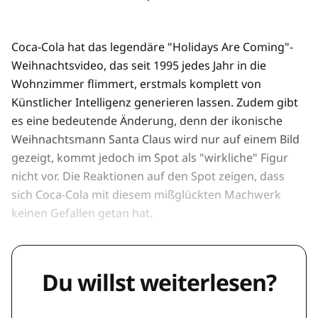
Coca-Cola hat das legendäre "Holidays Are Coming"-
Weihnachtsvideo, das seit 1995 jedes Jahr in die
Wohnzimmer flimmert, erstmals komplett von
Künstlicher Intelligenz generieren lassen. Zudem gibt
es eine bedeutende Änderung, denn der ikonische
Weihnachtsmann Santa Claus wird nur auf einem Bild
gezeigt, kommt jedoch im Spot als "wirkliche" Figur
nicht vor. Die Reaktionen auf den Spot zeigen, dass
sich Coca-Cola mit diesem mißglückten Machwerk
keinen Gefallen getan hat.
Du willst weiterlesen?