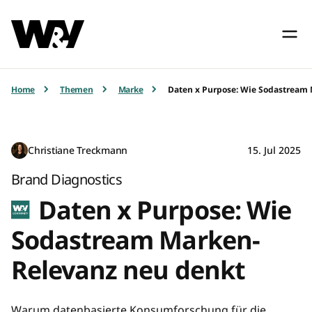
Home
Themen
Marke
Daten x Purpose: Wie Sodastream
Christiane Treckmann
15. Jul 2025
Brand Diagnostics
Daten x Purpose: Wie
Sodastream Marken-
Relevanz neu denkt
Warum datenbasierte Konsumforschung für die