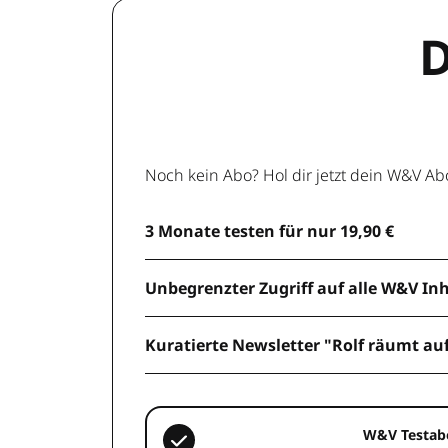
D
Noch kein Abo? Hol dir jetzt dein W&V Ab
3 Monate testen für nur 19,90 €
Unbegrenzter Zugriff auf alle W&V In
Kuratierte Newsletter "Rolf räumt au
W&V Testab