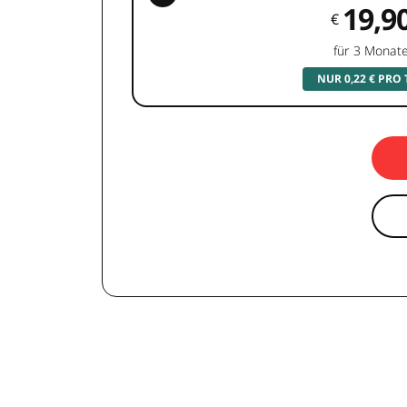
19,9
€
für 3 Monat
NUR 0,22 € PRO