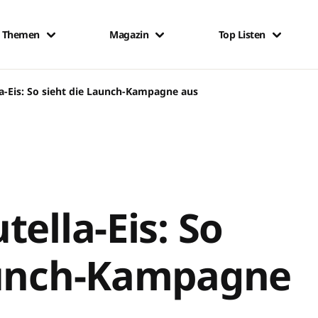
Themen
Magazin
Top Listen
la-Eis: So sieht die Launch-Kampagne aus
tella-Eis: So
aunch-Kampagne