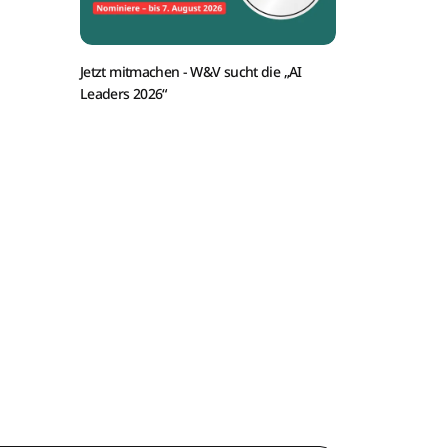
Jetzt mitmachen -
W&V sucht die „AI
Leaders 2026“