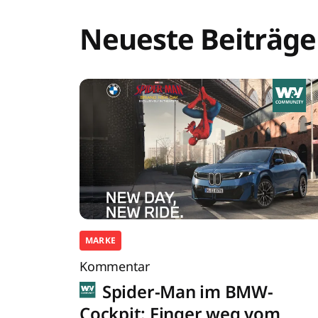
Neueste Beiträge
MARKE
Kommentar
Spider-Man im BMW-
Cockpit: Finger weg vom