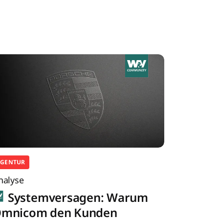
AGENTUR
nalyse
Systemversagen: Warum
mnicom den Kunden