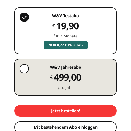
W&V Testabo
19,90
€
für 3 Monate
NUR 0,22 € PRO TAG
W&V Jahresabo
499,00
€
pro Jahr
Jetzt bestellen!
Mit bestehendem Abo einloggen