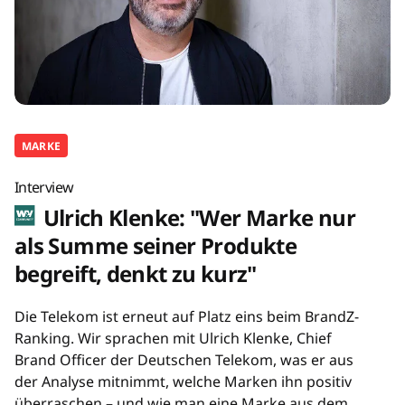
MARKE
Interview
Ulrich Klenke: "Wer Marke nur
als Summe seiner Produkte
begreift, denkt zu kurz"
Die Telekom ist erneut auf Platz eins beim BrandZ-
Ranking. Wir sprachen mit Ulrich Klenke, Chief
Brand Officer der Deutschen Telekom, was er aus
der Analyse mitnimmt, welche Marken ihn positiv
überraschen – und wie man eine Marke aus dem