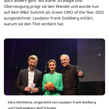
auch anders geht. Mit klarer Strategie und
Überzeugung prägt sie den Wandel und wurde nun
auf dem W&V Summit als Green CMO of the Year 2025
ausgezeichnet. Laudator Frank Goldberg erklärt,
warum sie den Titel verdient hat.
Iskra Velichkova, eingerahmt von Laudator Frank Goldberg
und Chefredakteur Rolf Schröter.