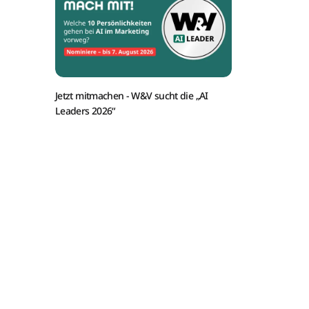
Jetzt mitmachen -
W&V sucht die „AI
Leaders 2026“