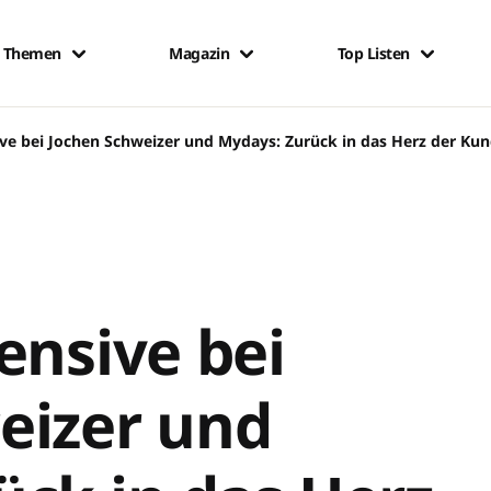
Themen
Magazin
Top Listen
ive bei Jochen Schweizer und Mydays: Zurück in das Herz der Ku
ensive bei
eizer und