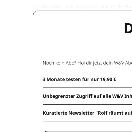
Inhaber:innen war vorprogrammiert, die B
D
Noch kein Abo? Hol dir jetzt dein W&V Ab
3 Monate testen für nur 19,90 €
Unbegrenzter Zugriff auf alle W&V In
Kuratierte Newsletter "Rolf räumt au