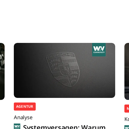
AGENTUR
Analyse
K
Systemversagen: Warum