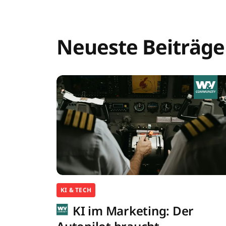
Neueste Beiträge
KI & TECH
KI im Marketing: Der