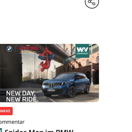
MARKE
ommentar