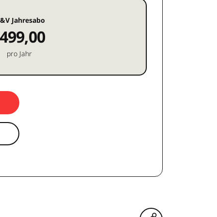
&V Jahresabo
499,00
pro Jahr