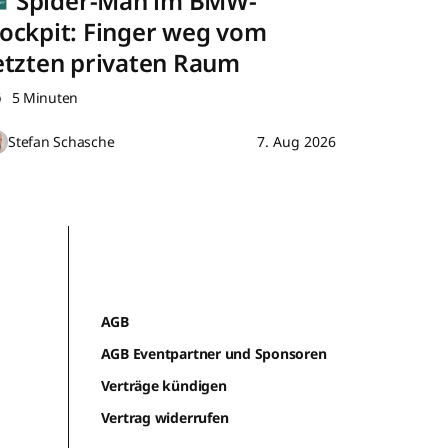
Spider-Man im BMW-
ockpit: Finger weg vom
etzten privaten Raum
5 Minuten
Stefan Schasche
7. Aug 2026
AGB
AGB Eventpartner und Sponsoren
Verträge kündigen
Vertrag widerrufen