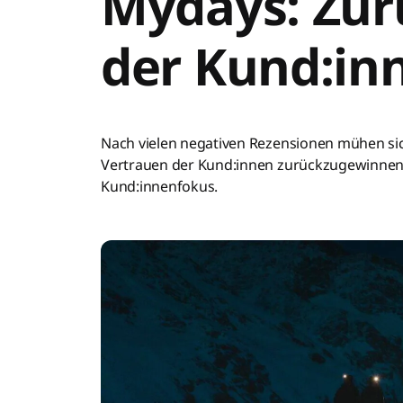
Mydays: Zur
der Kund:in
Nach vielen negativen Rezensionen mühen si
Vertrauen der Kund:innen zurückzugewinnen. D
Kund:innenfokus.