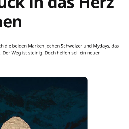
ück in das Herz
nen
ch die beiden Marken Jochen Schweizer und Mydays, das
er Weg ist steinig. Doch helfen soll ein neuer