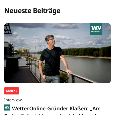
Neueste Beiträge
MARKE
Interview
WetterOnline-Gründer Klaßen: „Am