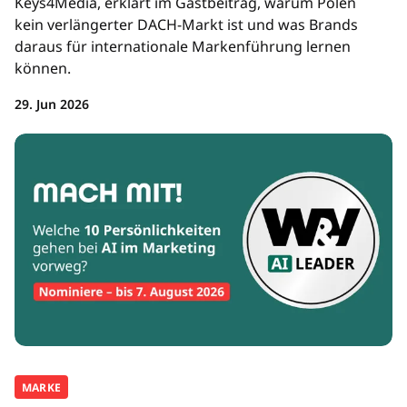
Keys4Media, erklärt im Gastbeitrag, warum Polen
kein verlängerter DACH-Markt ist und was Brands
daraus für internationale Markenführung lernen
können.
29. Jun 2026
MARKE