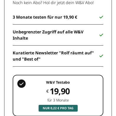
Noch kein Abo? Hol dir jetzt dein W&V Abo!
3 Monate testen für nur 19,90 €
Unbegrenzter Zugriff auf alle W&V
Inhalte
Kuratierte Newsletter "Rolf räumt auf"
und "Best of"
W&V Testabo
19,90
€
für 3 Monate
NUR 0,22 € PRO TAG