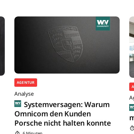
AGENTUR
Analyse
A
Systemversagen: Warum
Omnicom den Kunden
m
Porsche nicht halten konnte
6 Minuten