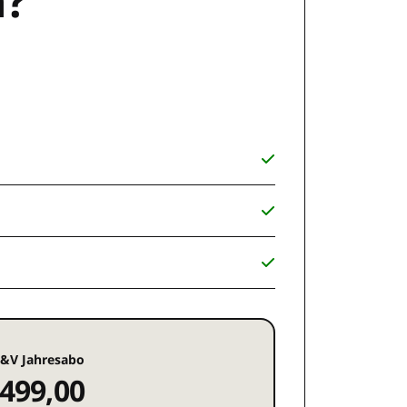
n?
&V Jahresabo
499,00