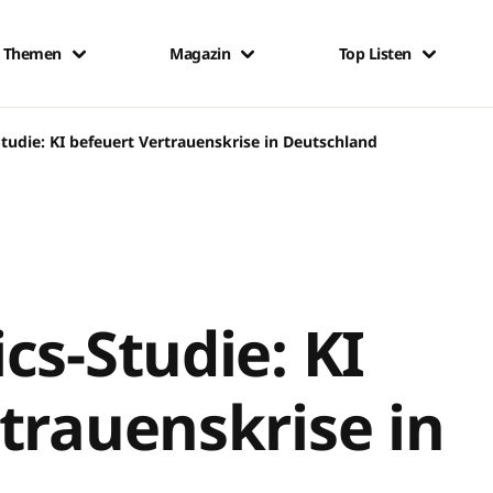
Themen
Magazin
Top Listen
Studie: KI befeuert Vertrauenskrise in Deutschland
cs-Studie: KI
trauenskrise in