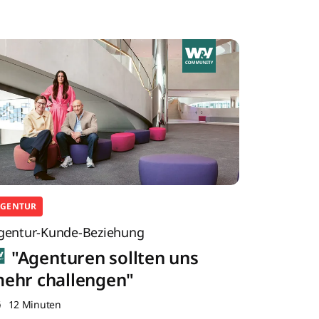
AGENTUR
gentur-Kunde-Beziehung
"Agenturen sollten uns
ehr challengen"
12 Minuten