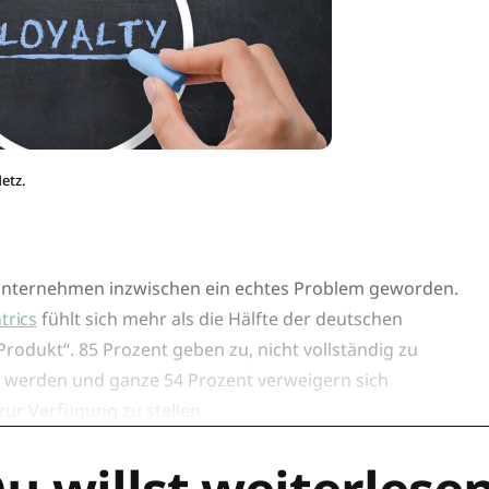
etz.
e Unternehmen inzwischen ein echtes Problem geworden.
trics
fühlt sich mehr als die Hälfte der deutschen
Produkt“. 85 Prozent geben zu, nicht vollständig zu
t werden und ganze 54 Prozent verweigern sich
 zur Verfügung zu stellen.