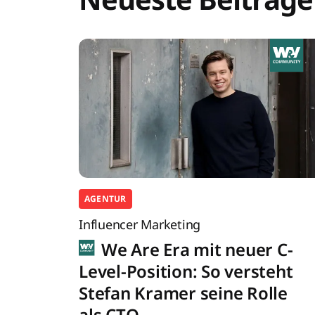
AGENTUR
Influencer Marketing
We Are Era mit neuer C-
Level-Position: So versteht
Stefan Kramer seine Rolle
als CTO