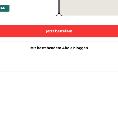
 TAG
Jetzt bestellen!
Mit bestehendem Abo einloggen