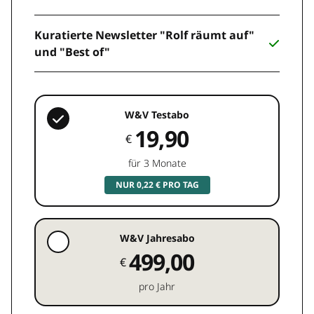
Kuratierte Newsletter "Rolf räumt auf"
und "Best of"
W&V Testabo
19,90
€
für 3 Monate
NUR 0,22 € PRO TAG
W&V Jahresabo
499,00
€
pro Jahr