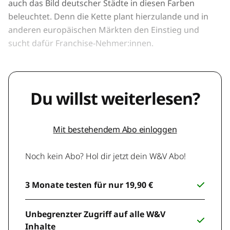
auch das Bild deutscher Städte in diesen Farben
beleuchtet. Denn die Kette plant hierzulande und in
anderen europäischen Märkten den Einstieg und
sucht dafür Franchise-Nehmer:innen.
Du willst weiterlesen?
Mit bestehendem Abo einloggen
Noch kein Abo? Hol dir jetzt dein W&V Abo!
3 Monate testen für nur 19,90 €
Unbegrenzter Zugriff auf alle W&V
Inhalte