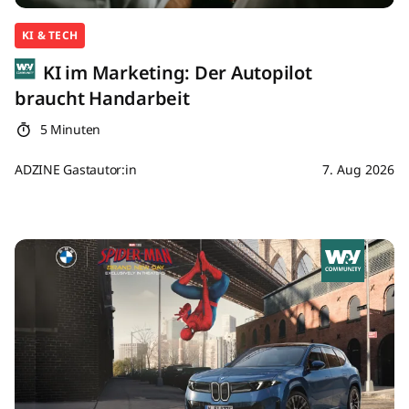
KI & TECH
KI im Marketing: Der Autopilot
braucht Handarbeit
5 Minuten
ADZINE Gastautor:in
7. Aug 2026