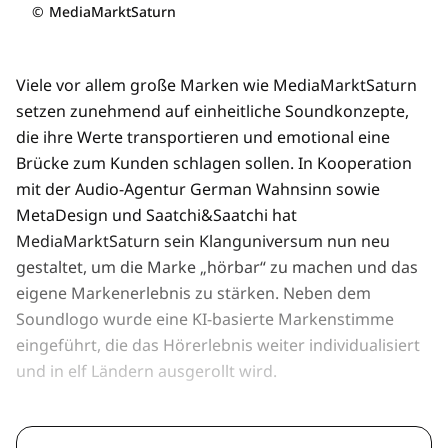
©
MediaMarktSaturn
Viele vor allem große Marken wie MediaMarktSaturn
setzen zunehmend auf einheitliche Soundkonzepte,
die ihre Werte transportieren und emotional eine
Brücke zum Kunden schlagen sollen. In Kooperation
mit der Audio-Agentur German Wahnsinn sowie
MetaDesign und Saatchi&Saatchi hat
MediaMarktSaturn sein Klanguniversum nun neu
gestaltet, um die Marke „hörbar“ zu machen und das
eigene Markenerlebnis zu stärken. Neben dem
Soundlogo wurde eine KI-basierte Markenstimme
eingeführt, die das Hörerlebnis weiter individualisiert
und in elf Ländern ausgerollt wird.