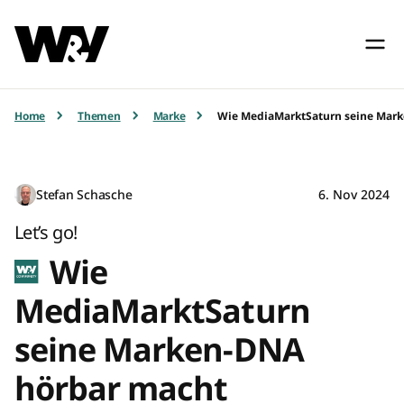
Home
Themen
Marke
Wie MediaMarktSaturn seine Mar
Stefan Schasche
6. Nov 2024
Let’s go!
Wie
MediaMarktSaturn
seine Marken-DNA
hörbar macht