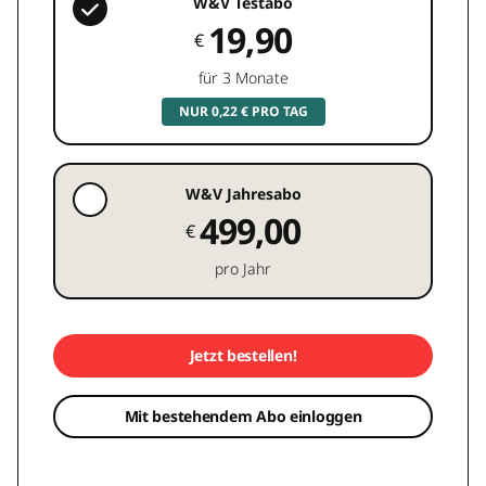
W&V Testabo
19,90
€
für 3 Monate
NUR 0,22 € PRO TAG
W&V Jahresabo
499,00
€
pro Jahr
Jetzt bestellen!
Mit bestehendem Abo einloggen