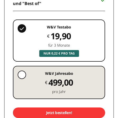
und "Best of"
W&V Testabo
19,90
€
für 3 Monate
NUR 0,22 € PRO TAG
W&V Jahresabo
499,00
€
pro Jahr
Jetzt bestellen!