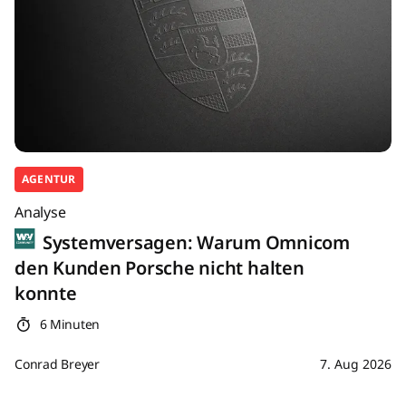
AGENTUR
Analyse
Systemversagen: Warum Omnicom
den Kunden Porsche nicht halten
konnte
6 Minuten
Conrad Breyer
7. Aug 2026