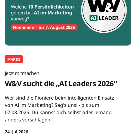
MARKE
Jetzt mitmachen
W&V sucht die „AI Leaders 2026“
Wer sind die Pioniere beim intelligenten Einsatz
von AI im Marketing? Sag’s uns! - bis zum
07.08.2026. Du kannst dich selbst oder jemand
anders vorschlagen.
24. Jul 2026