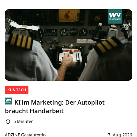
KI & TECH
KI im Marketing: Der Autopilot
braucht Handarbeit
5 Minuten
ADZINE Gastautor:in
7. Aug 2026