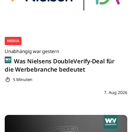
MEDIA
Unabhängig war gestern
Was Nielsens DoubleVerify-Deal für
die Werbebranche bedeutet
5 Minuten
7. Aug 2026