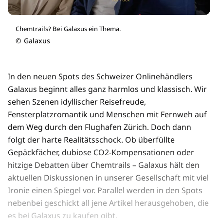
Chemtrails? Bei Galaxus ein Thema.
©
Galaxus
In den neuen Spots des Schweizer Onlinehändlers
Galaxus beginnt alles ganz harmlos und klassisch. Wir
sehen Szenen idyllischer Reisefreude,
Fensterplatzromantik und Menschen mit Fernweh auf
dem Weg durch den Flughafen Zürich. Doch dann
folgt der harte Realitätsschock. Ob überfüllte
Gepäckfächer, dubiose CO2-Kompensationen oder
hitzige Debatten über Chemtrails – Galaxus hält den
aktuellen Diskussionen in unserer Gesellschaft mit viel
Ironie einen Spiegel vor. Parallel werden in den Spots
nebenbei geschickt all jene Artikel herausgehoben, die
es bei Galaxus zu kaufen gibt.