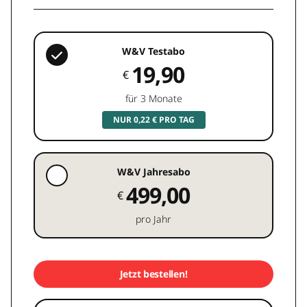
W&V Testabo
19,90
€
für 3 Monate
NUR 0,22 € PRO TAG
W&V Jahresabo
499,00
€
pro Jahr
Jetzt bestellen!