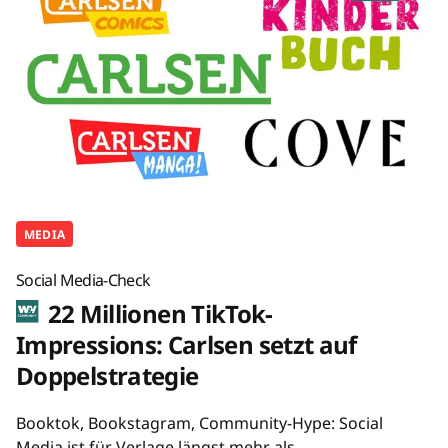
MEDIA
Social Media-Check
22 Millionen TikTok-
Impressions: Carlsen setzt auf
Doppelstrategie
Booktok, Bookstagram, Community-Hype: Social
Media ist für Verlage längst mehr als