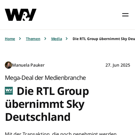
Home
Themen
Media
Die RTL Group übernimmt Sky De
Manuela Pauker
27. Jun 2025
Mega-Deal der Medienbranche
Die RTL Group
übernimmt Sky
Deutschland
Mit der Transaktion, die noch genehmigt werden