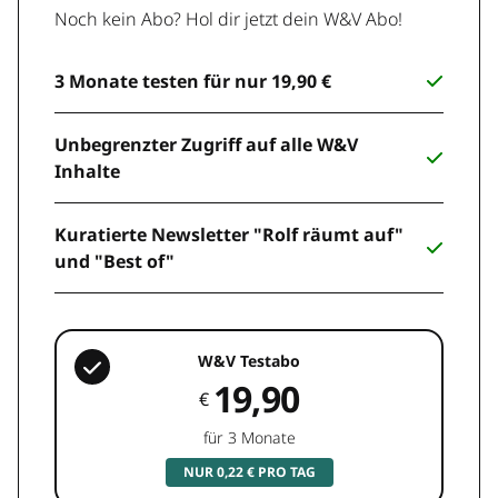
Noch kein Abo? Hol dir jetzt dein W&V Abo!
3 Monate testen für nur 19,90 €
Unbegrenzter Zugriff auf alle W&V
Inhalte
Kuratierte Newsletter "Rolf räumt auf"
und "Best of"
W&V Testabo
19,90
€
für 3 Monate
NUR 0,22 € PRO TAG