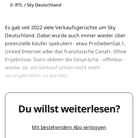
©
RTL / Sky Deutschland
Es gab seit 2022 viele Verkaufsgerüchte um Sky
Deutschland. Dabei wurde auch immer wieder über
potenzielle Käufer spekuliert - etwa ProSiebenSat.1,
United Internet oder das französische Canal+. Ohne
Ergebnisse. Dann ebbten die Gespräche - offenbar -
wieder ab, ein Verkauf schien nicht mehr
vorangetrieben zu werden.
Du willst weiterlesen?
Mit bestehendem Abo einloggen