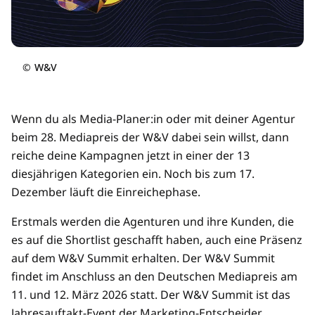
©
W&V
Wenn du als Media-Planer:in oder mit deiner Agentur
beim 28. Mediapreis der W&V dabei sein willst, dann
reiche deine Kampagnen jetzt in einer der 13
diesjährigen Kategorien ein. Noch bis zum 17.
Dezember läuft die Einreichephase.
Erstmals werden die Agenturen und ihre Kunden, die
es auf die Shortlist geschafft haben, auch eine Präsenz
auf dem W&V Summit erhalten. Der W&V Summit
findet im Anschluss an den Deutschen Mediapreis am
11. und 12. März 2026 statt. Der W&V Summit ist das
Jahresauftakt-Event der Marketing-Entscheider.