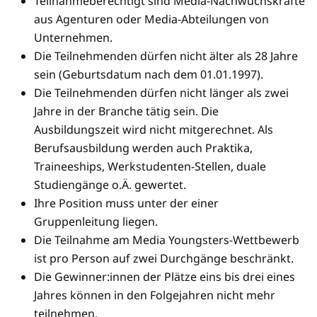
Teilnahmeberechtigt sind Media-Nachwuchskräfte
aus Agenturen oder Media-Abteilungen von
Unternehmen.
Die Teilnehmenden dürfen nicht älter als 28 Jahre
sein (Geburtsdatum nach dem 01.01.1997).
Die Teilnehmenden dürfen nicht länger als zwei
Jahre in der Branche tätig sein. Die
Ausbildungszeit wird nicht mitgerechnet. Als
Berufsausbildung werden auch Praktika,
Traineeships, Werkstudenten-Stellen, duale
Studiengänge o.Ä. gewertet.
Ihre Position muss unter der einer
Gruppenleitung liegen.
Die Teilnahme am Media Youngsters-Wettbewerb
ist pro Person auf zwei Durchgänge beschränkt.
Die Gewinner:innen der Plätze eins bis drei eines
Jahres können in den Folgejahren nicht mehr
teilnehmen.