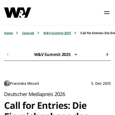
Home
Specials
W&V Summit 2025
Call for Entries: Die 
W&V Summit 2025
Franziska Mozart
5. Dez 2025
Deutscher Mediapreis 2026
Call for Entries: Die