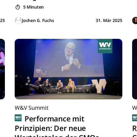
5 Minuten
025
Jochen G. Fuchs
31. Mär 2025
W&V Summit
W
Performance mit
Prinzipien: Der neue
R