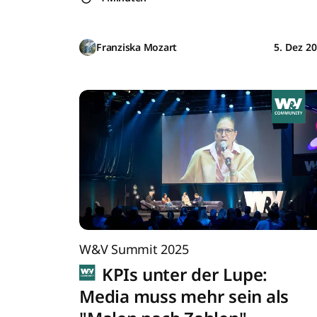
Franziska Mozart
5. Dez 2
W&V Summit 2025
KPIs unter der Lupe:
Media muss mehr sein als