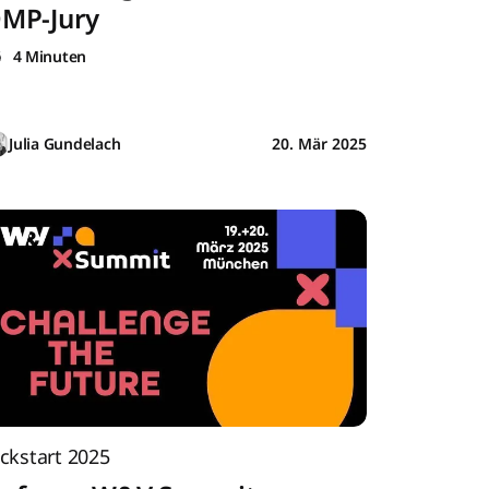
MP-Jury
4 Minuten
Julia Gundelach
20. Mär 2025
ickstart 2025