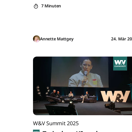
7 Minuten
Annette Mattgey
24. Mär 2
W&V Summit 2025