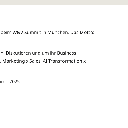
ses beim W&V Summit in München. Das Motto:
n, Diskutieren und um ihr Business
 Marketing x Sales, AI Transformation x
mmit 2025.