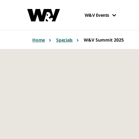
W&V Events
Home
Specials
W&V Summit 2025