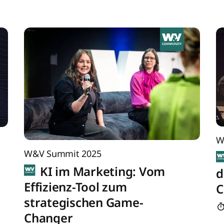
W
W&V Summit 2025
KI im Marketing: Vom
d
Effizienz-Tool zum
C
strategischen Game-
Changer