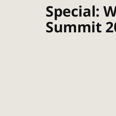
Special: 
Summit 2