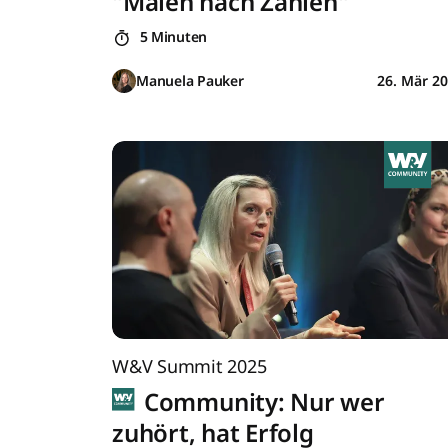
"Malen nach Zahlen"
5 Minuten
Manuela Pauker
26. Mär 2
W&V Summit 2025
Community: Nur wer
zuhört, hat Erfolg