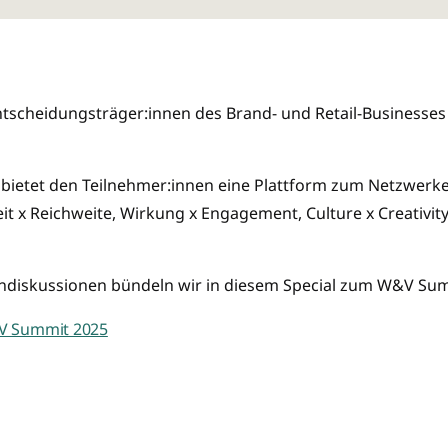
Entscheidungsträger:innen des Brand- und Retail-Busines
 bietet den Teilnehmer:innen eine Plattform zum Netzwerke
x Reichweite, Wirkung x Engagement, Culture x Creativity,
endiskussionen bündeln wir in diesem Special zum W&V Su
W&V Summit 2025