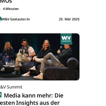
CMOs
4 Minuten
W&V Gastautor:in
25. Mär 2025
&V Summit
Media kann mehr: Die
esten Insights aus der