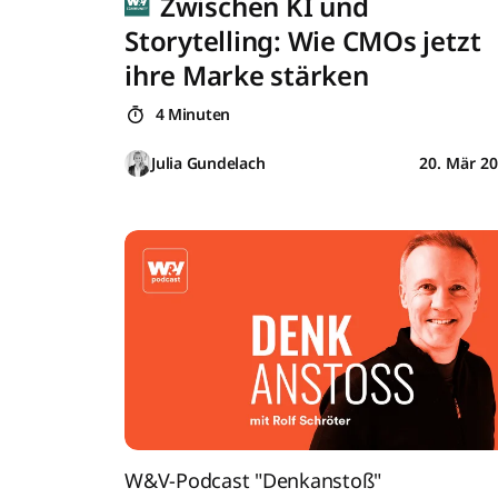
Zwischen KI und
Storytelling: Wie CMOs jetzt
ihre Marke stärken
4 Minuten
Julia Gundelach
20. Mär 2
W&V-Podcast "Denkanstoß"