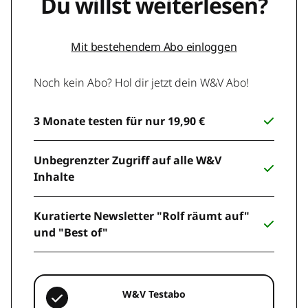
Du willst weiterlesen?
Mit bestehendem Abo einloggen
Noch kein Abo? Hol dir jetzt dein W&V Abo!
3 Monate testen für nur 19,90 €
Unbegrenzter Zugriff auf alle W&V
Inhalte
Kuratierte Newsletter "Rolf räumt auf"
und "Best of"
W&V Testabo