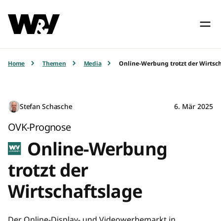
Home
Themen
Media
Online-Werbung trotzt der Wirtsc
Stefan Schasche
6. Mär 2025
OVK-Prognose
Online-Werbung
trotzt der
Wirtschaftslage
Der Online-Display- und Videowerbemarkt in