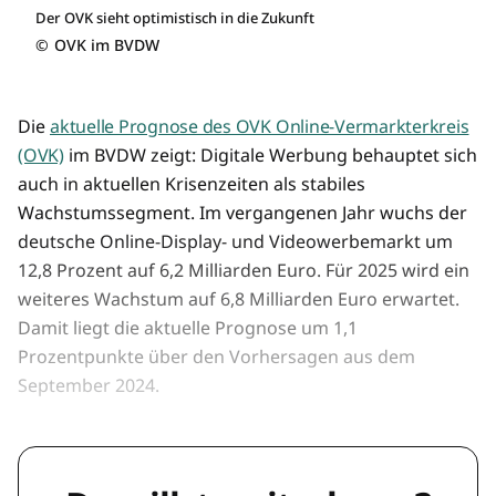
Der OVK sieht optimistisch in die Zukunft
©
OVK im BVDW
Die
aktuelle Prognose des OVK Online-Vermarkterkreis
(OVK)
im BVDW zeigt: Digitale Werbung behauptet sich
auch in aktuellen Krisenzeiten als stabiles
Wachstumssegment. Im vergangenen Jahr wuchs der
deutsche Online-Display- und Videowerbemarkt um
12,8 Prozent auf 6,2 Milliarden Euro. Für 2025 wird ein
weiteres Wachstum auf 6,8 Milliarden Euro erwartet.
Damit liegt die aktuelle Prognose um 1,1
Prozentpunkte über den Vorhersagen aus dem
September 2024.