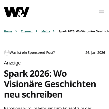
Home
Themen
Media
Spark 2026: Wo Visionäre Geschic
Was ist ein Sponsored Post?
26. Jan 2026
Anzeige
Spark 2026: Wo
Visionäre Geschichten
neu schreiben
Barcelona wird im Februar zum Epizentrum der