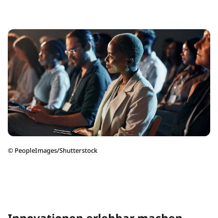
©
PeopleImages/Shutterstock
Innovationen erlebbar machen