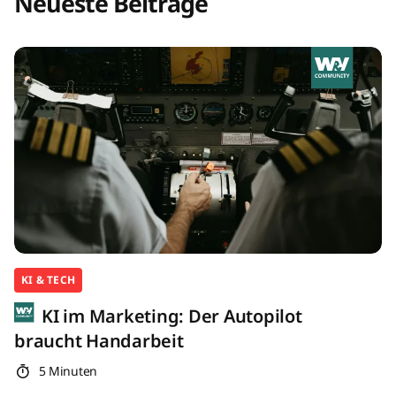
Neueste Beiträge
KI & TECH
KI im Marketing: Der Autopilot
braucht Handarbeit
5 Minuten