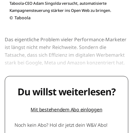
Taboola-CEO Adam Singolda versucht, automatisierte
Kampagnensteuerung stärker ins Open Web zu bringen.
©
Taboola
Das eigentliche Problem vieler Performance-Marketer
ist längst nicht mehr Reichweite. Sondern die
Tatsache, dass sich Effizienz im digitalen Werbemarkt
stark bei Google, Meta und Amazon konzentriert hat.
Du willst weiterlesen?
Mit bestehendem Abo einloggen
Noch kein Abo? Hol dir jetzt dein W&V Abo!