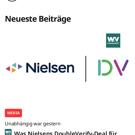
Neueste Beiträge
MEDIA
Unabhängig war gestern
Was Nielsens DoubleVerify-Deal für