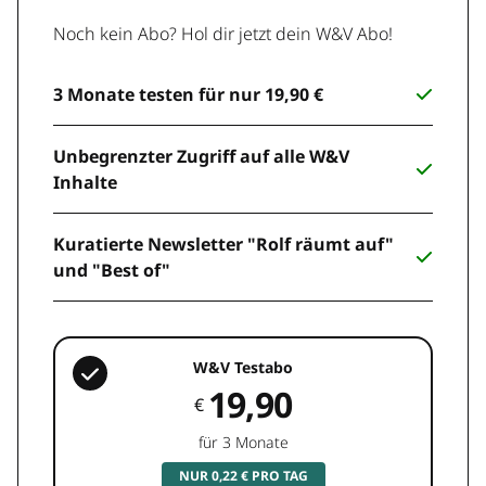
Noch kein Abo? Hol dir jetzt dein W&V Abo!
3 Monate testen für nur 19,90 €
Unbegrenzter Zugriff auf alle W&V
Inhalte
Kuratierte Newsletter "Rolf räumt auf"
und "Best of"
W&V Testabo
19,90
€
für 3 Monate
NUR 0,22 € PRO TAG