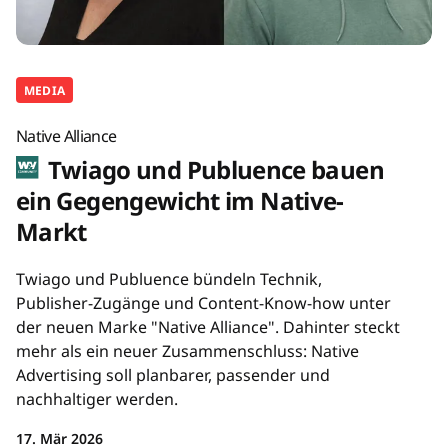
MEDIA
Native Alliance
Twiago und Publuence bauen
ein Gegengewicht im Native-
Markt
Twiago und Publuence bündeln Technik,
Publisher-Zugänge und Content-Know-how unter
der neuen Marke "Native Alliance". Dahinter steckt
mehr als ein neuer Zusammenschluss: Native
Advertising soll planbarer, passender und
nachhaltiger werden.
17. Mär 2026