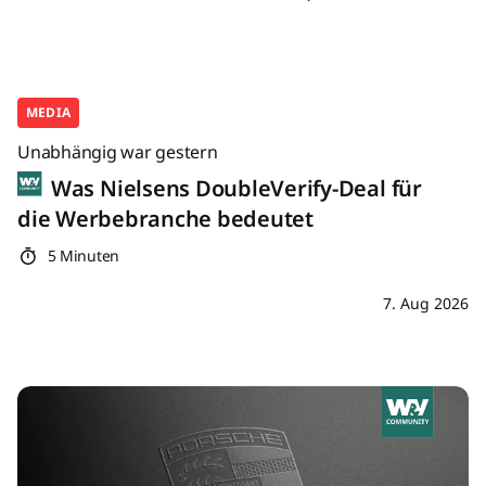
MEDIA
Unabhängig war gestern
Was Nielsens DoubleVerify-Deal für
die Werbebranche bedeutet
5 Minuten
7. Aug 2026