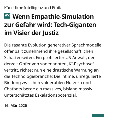
Künstliche Intelligenz und Ethik
Wenn Empathie-Simulation
zur Gefahr wird: Tech-Giganten
im Visier der Justiz
Die rasante Evolution generativer Sprachmodelle
offenbart zunehmend ihre gesellschaftlichen
Schattenseiten. Ein profilierter US-Anwalt, der
derzeit Opfer von sogenannter „KI-Psychose“
vertritt, richtet nun eine drastische Warnung an
die Technologiebranche: Die intime, unregulierte
Bindung zwischen vulnerablen Nutzern und
Chatbots berge ein massives, bislang massiv
unterschätztes Eskalationspotenzial.
16. Mär 2026