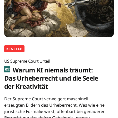
KI & TECH
US Supreme Court Urteil
Warum KI niemals träumt:
Das Urheberrecht und die Seele
der Kreativität
Der Supreme Court verweigert maschinell
erzeugten Bildern das Urheberrecht. Was wie eine
juristische Formalie wirkt, offenbart bei genauerer
Betrachtung das tiefste Geheimnis unserer