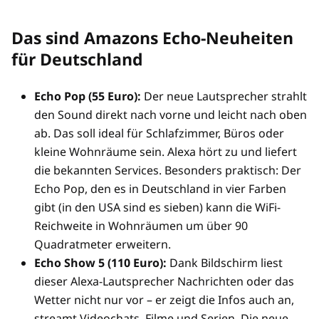
Das sind Amazons Echo-Neuheiten
für Deutschland
Echo Pop (55 Euro):
Der neue Lautsprecher strahlt
den Sound direkt nach vorne und leicht nach oben
ab. Das soll ideal für Schlafzimmer, Büros oder
kleine Wohnräume sein. Alexa hört zu und liefert
die bekannten Services. Besonders praktisch: Der
Echo Pop, den es in Deutschland in vier Farben
gibt (in den USA sind es sieben) kann die WiFi-
Reichweite in Wohnräumen um über 90
Quadratmeter erweitern.
Echo Show 5 (110 Euro):
Dank Bildschirm liest
dieser Alexa-Lautsprecher Nachrichten oder das
Wetter nicht nur vor – er zeigt die Infos auch an,
streamt Videochats, Filme und Serien. Die neue