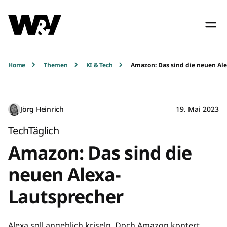
Home
Themen
KI & Tech
Amazon: Das sind die neuen Al
Jörg Heinrich
19. Mai 2023
TechTäglich
Amazon: Das sind die
neuen Alexa-
Lautsprecher
Alexa soll angeblich kriseln. Doch Amazon kontert