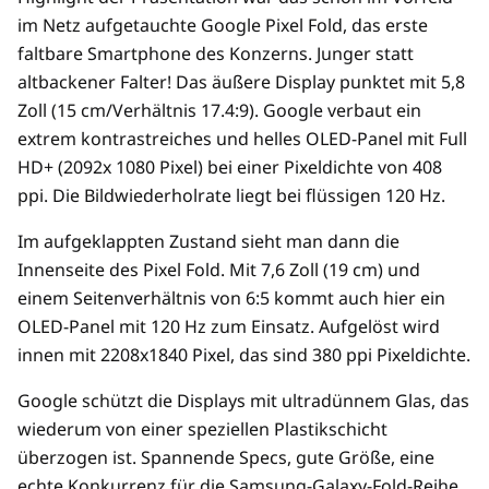
im Netz aufgetauchte Google Pixel Fold, das erste
faltbare Smartphone des Konzerns. Junger statt
altbackener Falter! Das äußere Display punktet mit 5,8
Zoll (15 cm/Verhältnis 17.4:9). Google verbaut ein
extrem kontrastreiches und helles OLED-Panel mit Full
HD+ (2092x 1080 Pixel) bei einer Pixeldichte von 408
ppi. Die Bildwiederholrate liegt bei flüssigen 120 Hz.
Im aufgeklappten Zustand sieht man dann die
Innenseite des Pixel Fold. Mit 7,6 Zoll (19 cm) und
einem Seitenverhältnis von 6:5 kommt auch hier ein
OLED-Panel mit 120 Hz zum Einsatz. Aufgelöst wird
innen mit 2208x1840 Pixel, das sind 380 ppi Pixeldichte.
Google schützt die Displays mit ultradünnem Glas, das
wiederum von einer speziellen Plastikschicht
überzogen ist. Spannende Specs, gute Größe, eine
echte Konkurrenz für die Samsung-Galaxy-Fold-Reihe.