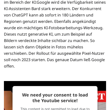
im Bereich der KI:Google wird die Verfügbarkeit seines
KI-Assistenten Bard stark erweitern. Der Konkurrent
von ChatGPT kann ab sofort in 180 Ländern und
Regionen genutzt werden. Ebenfalls angekündigt
wurde ein mächtiges KI-Fotobearbeitungs-Werkzeug.
Dieses nutzt generative KI, um zum Beispiel auf
Bildern verdeckte Inhalte sichtbar zu machen. So
lassen sich dann Objekte in Fotos mühelos
verschieben. Der Rollout für ausgewählte Pixel-Nutzer
soll noch 2023 starten. Das genaue Datum ließ Google
offen.
We need your consent to load
the Youtube service!
This content is not permitted to load due to