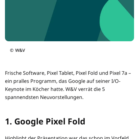
©
W&V
Frische Software, Pixel Tablet, Pixel Fold und Pixel 7a –
ein pralles Programm, das Google auf seiner I/O-
Keynote im Köcher hatte. W&V verrät die 5
spannendsten Neuvorstellungen.
1. Google Pixel Fold
Highlight der Präsentation war das schon im Vorfeld