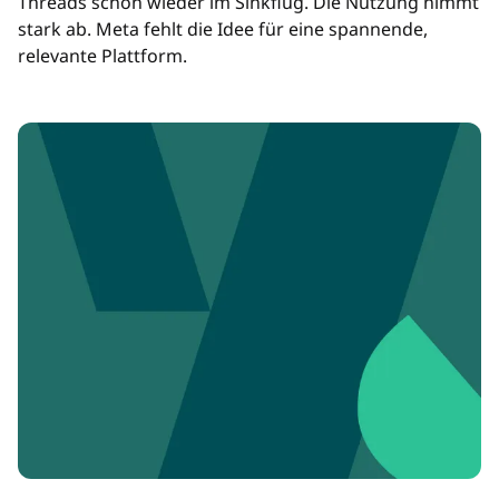
Threads schon wieder im Sinkflug. Die Nutzung nimmt
stark ab. Meta fehlt die Idee für eine spannende,
relevante Plattform.