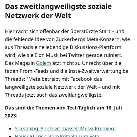
Das zweitlangweiligste soziale
Netzwerk der Welt
Hier rächt sich offenbar der überstürzte Start – und
die fehlende Idee von Zuckerbergs Meta-Konzern, wie
aus Threads eine lebendige Diskussions-Plattform
wird, wie sie Elon Musk bei Twitter gerade ruiniert.
Das Magazin
Golem
ätzt nicht zu Unrecht über die
faden Promi-Feeds und die Insta-Zweitverwertung bei
Threads: "Meta betreibt mit Facebook das
langweiligste soziale Netzwerk der Welt – und mit
Threads jetzt auch das zweitlangweiligste."
Das sind die Themen von TechTäglich am 18. Juli
2023:
Streaming: Apple vermasselt Messi-Premiere
Neuer KI-Trick: Vom Kritzeln zum Foto