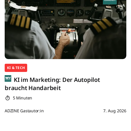
KI & TECH
KI im Marketing: Der Autopilot
braucht Handarbeit
5 Minuten
ADZINE Gastautor:in
7. Aug 2026