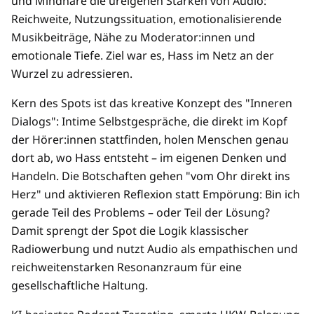
und Mindhare die ureigenen Stärken von Audio:
Reichweite, Nutzungssituation, emotionalisierende
Musikbeiträge, Nähe zu Moderator:innen und
emotionale Tiefe. Ziel war es, Hass im Netz an der
Wurzel zu adressieren.
Kern des Spots ist das kreative Konzept des "Inneren
Dialogs": Intime Selbstgespräche, die direkt im Kopf
der Hörer:innen stattfinden, holen Menschen genau
dort ab, wo Hass entsteht – im eigenen Denken und
Handeln. Die Botschaften gehen "vom Ohr direkt ins
Herz" und aktivieren Reflexion statt Empörung: Bin ich
gerade Teil des Problems – oder Teil der Lösung?
Damit sprengt der Spot die Logik klassischer
Radiowerbung und nutzt Audio als empathischen und
reichweitenstarken Resonanzraum für eine
gesellschaftliche Haltung.