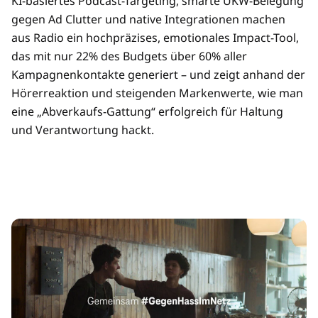
KI-basiertes Podcast-Targeting, smarte UKW-Belegung
gegen Ad Clutter und native Integrationen machen
aus Radio ein hochpräzises, emotionales Impact-Tool,
das mit nur 22% des Budgets über 60% aller
Kampagnenkontakte generiert – und zeigt anhand der
Hörerreaktion und steigenden Markenwerte, wie man
eine „Abverkaufs-Gattung“ erfolgreich für Haltung
und Verantwortung hackt.