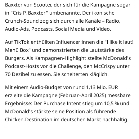
Baxxter von Scooter, der sich für die Kampagne sogar
in "Cris P. Baxxter" umbenannte. Der ikonische
Crunch-Sound zog sich durch alle Kanäle – Radio,
Audio-Ads, Podcasts, Social Media und Video.
Auf TikTok enthüllten Influencer:innen die "I like it laut!
Menü Box" und demonstrierten die Lautstärke des
Burgers. Als Kampagnen-Highlight stellte McDonald's
Podcast-Hosts vor die Challenge, den McCrispy unter
70 Dezibel zu essen. Sie scheiterten kläglich.
Mit einem Audio-Budget von rund 1,13 Mio. EUR
erzielte die Kampagne (Februar–April 2025) messbare
Ergebnisse: Der Purchase Intent stieg um 10,5 % und
McDonald's stärkte seine Position als führende
Chicken-Destination im deutschen Markt nachhaltig.