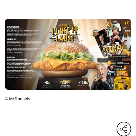
©
McDonalds