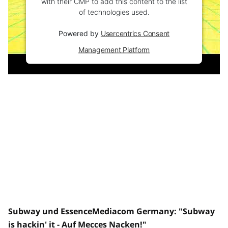
with their CMP to add this content to the list
of technologies used.
Powered by
Usercentrics Consent
Management Platform
Subway und EssenceMediacom Germany: "Subway
is hackin' it - Auf Mecces Nacken!"