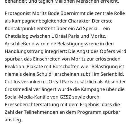
behandelt und täglich Millionen Menschen erreicht.
Protagonist Moritz Bode übernimmt die zentrale Rolle
als kampagnenbegleitender Charakter. Der erste
Kontaktpunkt entsteht über ein Ad Special – ein
Chatdialog zwischen L'Oréal Paris und Moritz.
Anschließend wird eine Belästigungsszene in den
Handlungsstrang integriert: Die Angst des Opfers wird
spürbar, das Einschreiten von Moritz zur erlösenden
Reaktion. Plakate mit Botschaften wie "Belästigung ist
niemals deine Schuld" erscheinen subtil im Serienbild.
Cut Ins verankern L'Oréal Paris zusätzlich als Absender.
Crossmedial verlängert wurde die Kampagne über die
Social-Media-Kanäle von GZSZ sowie durch
Presseberichterstattung mit dem Ergebnis, dass die
Zahl der Teilnehmenden an dem Programm spürbar
anstieg.