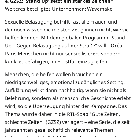
& GZSZ: 'Stand Up' setzt ein starkes Zeichen"
Weiteres beteiligtes Unternehmen: Wavemake
Sexuelle Belästigung betrifft fast alle Frauen und
dennoch wissen die meisten Zeug:innen nicht, wie sie
helfen können. Mit dem globalen Programm "Stand
Up – Gegen Belästigung auf der Straße" will L'Oréal
Paris Menschen nicht nur sensibilisieren, sondern
konkret befähigen, im Ernstfall einzugreifen.
Menschen, die helfen wollen brauchen ein
niedrigschwelliges, emotional zugängliches Setting.
Aufklärung wirkt dann nachhaltig, wenn sie nicht als
Belehrung, sondern als menschliche Geschichte erlebt
wird, so die Überzeugung hinter der Kampagne. Das
Thema wurde daher in die RTL-Soap "Gute Zeiten,
schlechte Zeiten" (GZSZ) verlagert – eine Serie, die seit
Jahrzehnten gesellschaftlich relevante Themen