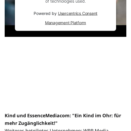
of technologies used.
Powered by
Usercentrics Consent
Management Platform
Kind und EssenceMediacom: "Ein Kind im Ohr: für
mehr Zugänglichkeit!"
Weiteres beteiligtes Unternehmen: WPP Media