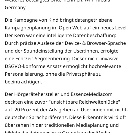
Germany
Die Kampagne von Kind bringt datengetriebene
Kampagnenplanung im Open Web auf ein neues Level.
Der Kern war eine intelligente Datenbeschaffung:
Durch präzise Auslese der Device- & Browser-Sprache
und der Soundeinstellung der User:innen, erfolgte
eine Echtzeit-Segmentierung. Dieser nicht-invasive,
DSGVO-konforme Ansatz ermöglicht hochrelevante
Personalisierung, ohne die Privatsphäre zu
beeinträchtigen.
Der Hörgerätehersteller und EssenceMediacom
deckten eine zuvor "unsichtbare Reichweitenlücke"
auf: 20 Prozent der Ads gehen an User:innen mit nicht-
deutscher Sprachpräferenz. Diese Erkenntnis wird oft
übersehen in der traditionellen Mediaplanung und
bildete die datenbasierte Grundlage der Media-