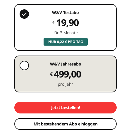
W&V Testabo
19,90
€
für 3 Monate
NUR 0,22 € PRO TAG
W&V Jahresabo
499,00
€
pro Jahr
Jetzt bestellen!
Mit bestehendem Abo einloggen