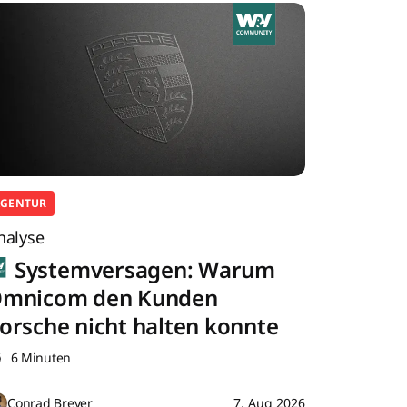
AGENTUR
nalyse
Systemversagen: Warum
mnicom den Kunden
orsche nicht halten konnte
6 Minuten
Conrad Breyer
7. Aug 2026