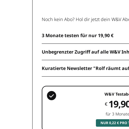
Noch kein Abo? Hol dir jetzt dein W&V Ab
3 Monate testen für nur 19,90 €
Unbegrenzter Zugriff auf alle W&V In
Kuratierte Newsletter "Rolf räumt au
W&V Testab
19,9
€
für 3 Monat
NUR 0,22 € PRO