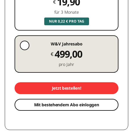
19,90
€
für 3 Monate
NUR 0,22 € PRO TAG
W&V Jahresabo
499,00
€
pro Jahr
Jetzt bestellen!
Mit bestehendem Abo einloggen