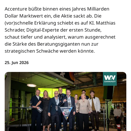
Accenture büßte binnen eines Jahres Milliarden
Dollar Marktwert ein, die Aktie sackt ab. Die
(vor)schnelle Erklärung schiebt es auf KI. Matthias
Schrader, Digital-Experte der ersten Stunde,
schaut tiefer und analysiert, warum ausgerechnet
die Stärke des Beratungsgiganten nun zur
strategischen Schwäche werden könnte.
25. Jun 2026