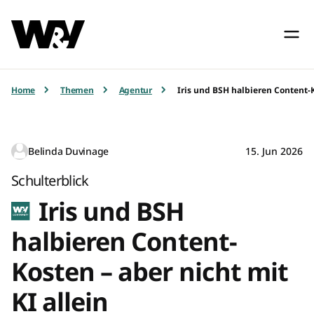
Home
Themen
Agentur
Iris und BSH halbieren Content-K
Belinda Duvinage
15. Jun 2026
Schulterblick
Iris und BSH
halbieren Content-
Kosten – aber nicht mit
KI allein