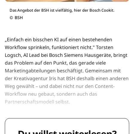
Das Angebot der BSH ist vielfältig, hier der Bosch Cookit.
©
BSH
„Einfach ein bisschen KI auf einen bestehenden
Workflow sprinkeln, funktioniert nicht." Torsten
Logsch, AI Lead bei Bosch Siemens Hausgeräte, bringt
das Problem auf den Punkt, das gerade viele
Marketingabteilungen beschäftigt. Gemeinsam mit
der Kreativagentur Iris hat BSH deshalb einen anderen
Weg gewählt – und dabei nicht nur den Content-
Workflow neu gebaut, sondern auch das
Partnerschaftsmodell selbst.
Du willst weiterlesen?