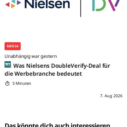
MEDIA
Unabhängig war gestern
Was Nielsens DoubleVerify-Deal für
die Werbebranche bedeutet
5 Minuten
7. Aug 2026
Das könnte dich auch interessieren