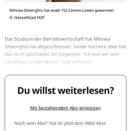
Mihnea Gheorghiu hat exakt 152 Cannes-Löwen gewonnen.
©
Hasselblad H2F
Das Studium der Betriebswirtschaft hat Mihnea
Gheorghiu nie abgeschlossen. Seiner Karriere aber hat
das nicht geschadet. Im Gegenteil: "Ich war ein sehr
unruhiger junger Mann", sagt er heute.
Du willst weiterlesen?
Mit bestehendem Abo einloggen
Noch kein Abo? Hol dir jetzt dein W&V Abo!