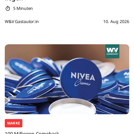
5 Minuten
W&V Gastautor:in
10. Aug 2026
MARKE
100-Millionen-Comeback