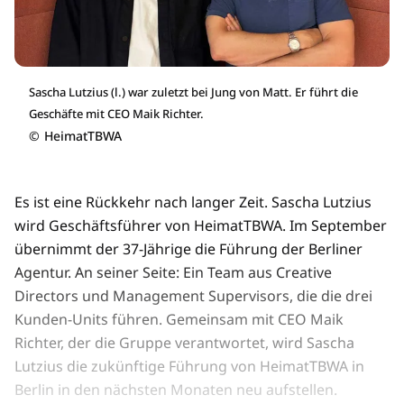
Sascha Lutzius (l.) war zuletzt bei Jung von Matt. Er führt die
Geschäfte mit CEO Maik Richter.
©
HeimatTBWA
Es ist eine Rückkehr nach langer Zeit. Sascha Lutzius
wird Geschäftsführer von HeimatTBWA. Im September
übernimmt der 37-Jährige die Führung der Berliner
Agentur. An seiner Seite: Ein Team aus Creative
Directors und Management Supervisors, die die drei
Kunden-Units führen. Gemeinsam mit CEO Maik
Richter, der die Gruppe verantwortet, wird Sascha
Lutzius die zukünftige Führung von HeimatTBWA in
Berlin in den nächsten Monaten neu aufstellen.