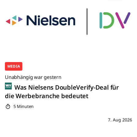
MEDIA
Unabhängig war gestern
Was Nielsens DoubleVerify-Deal für
die Werbebranche bedeutet
5 Minuten
7. Aug 2026