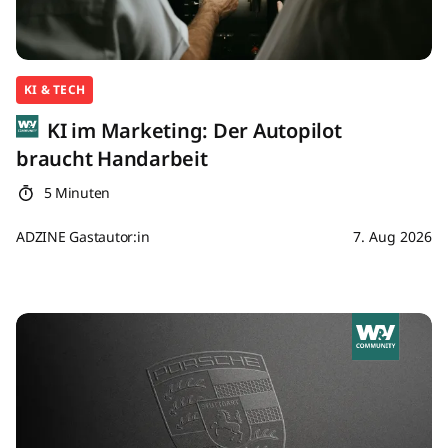
KI & TECH
KI im Marketing: Der Autopilot
braucht Handarbeit
5 Minuten
ADZINE Gastautor:in
7. Aug 2026