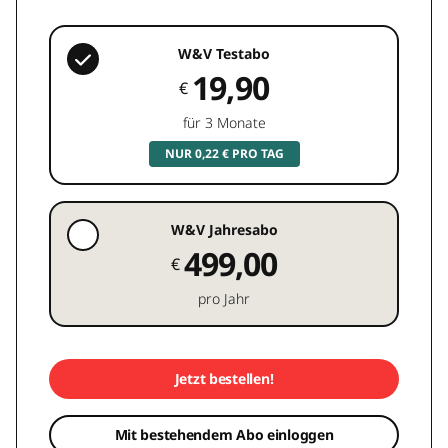
W&V Testabo
19,90
€
für 3 Monate
NUR 0,22 € PRO TAG
W&V Jahresabo
499,00
€
pro Jahr
Jetzt bestellen!
Mit bestehendem Abo einloggen