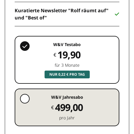
Kuratierte Newsletter "Rolf räumt auf"
und "Best of"
W&V Testabo
19,90
€
für 3 Monate
NUR 0,22 € PRO TAG
W&V Jahresabo
499,00
€
pro Jahr