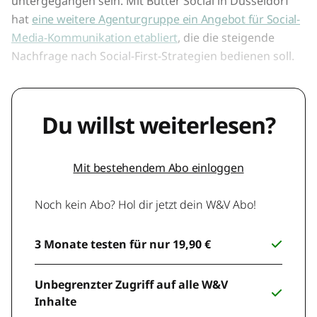
untergegangen sein. Mit Butter Social in Düsseldorf
hat
eine weitere Agenturgruppe ein Angebot für Social-
Media-Kommunikation etabliert
, die die steigende
Nachfrage nach Social-First-Strategien bedienen soll.
Du willst weiterlesen?
Mit bestehendem Abo einloggen
Noch kein Abo? Hol dir jetzt dein W&V Abo!
3 Monate testen für nur 19,90 €
Unbegrenzter Zugriff auf alle W&V
Inhalte