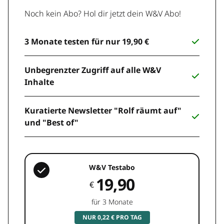
Noch kein Abo? Hol dir jetzt dein W&V Abo!
3 Monate testen für nur 19,90 €
Unbegrenzter Zugriff auf alle W&V
Inhalte
Kuratierte Newsletter "Rolf räumt auf"
und "Best of"
W&V Testabo
19,90
€
für 3 Monate
NUR 0,22 € PRO TAG