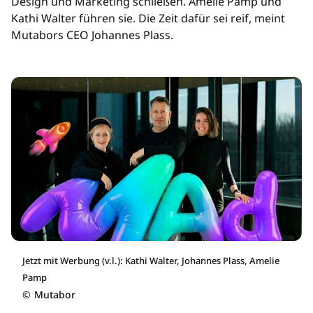
Design und Marketing schließen. Amelie Pamp und
Kathi Walter führen sie. Die Zeit dafür sei reif, meint
Mutabors CEO Johannes Plass.
Jetzt mit Werbung (v.l.): Kathi Walter, Johannes Plass, Amelie
Pamp
©
Mutabor