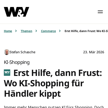
Home
Themen
Commerce
Erst Hilfe, dann Frust: Wo KI-
Stefan Schasche
23. Mär 2026
KI-Shopping
Erst Hilfe, dann Frust:
Wo KI-Shopping für
Händler kippt
Immer mehr Menschen nutzen KI fürs Shopping. Doch