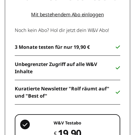
Mit bestehendem Abo einloggen
Noch kein Abo? Hol dir jetzt dein W&V Abo!
3 Monate testen für nur 19,90 €
Unbegrenzter Zugriff auf alle W&V
Inhalte
Kuratierte Newsletter "Rolf räumt auf"
und "Best of"
W&V Testabo
19,90
€