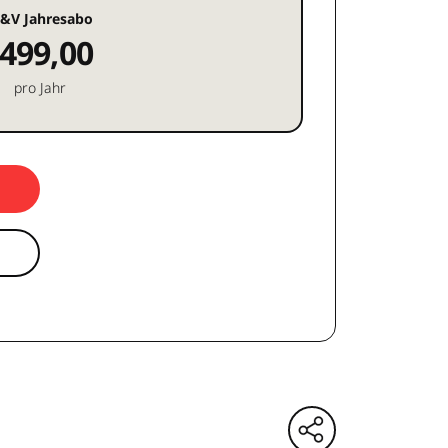
&V Jahresabo
499,00
pro Jahr