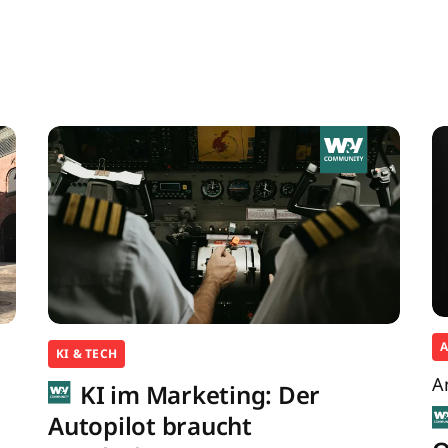
KI & TECH
A
KI im Marketing: Der
Autopilot braucht