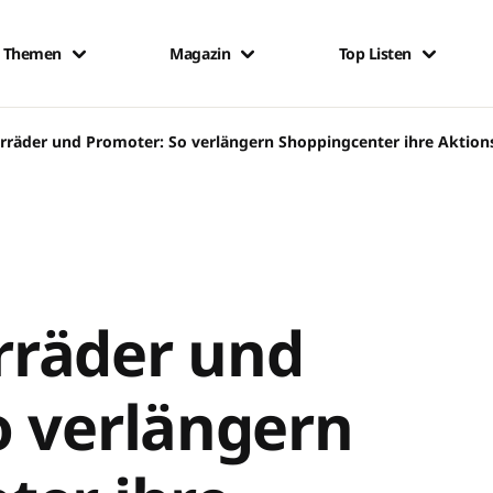
Themen
Magazin
Top Listen
räder und Promoter: So verlängern Shoppingcenter ihre Aktion
räder und
o verlängern