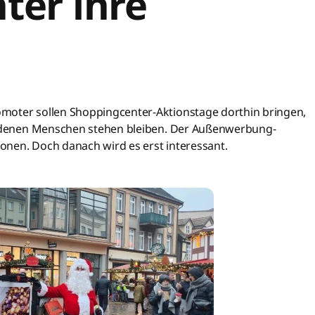
ter ihre
moter sollen Shoppingcenter-Aktionstage dorthin bringen,
an denen Menschen stehen bleiben. Der Außenwerbung-
tionen. Doch danach wird es erst interessant.