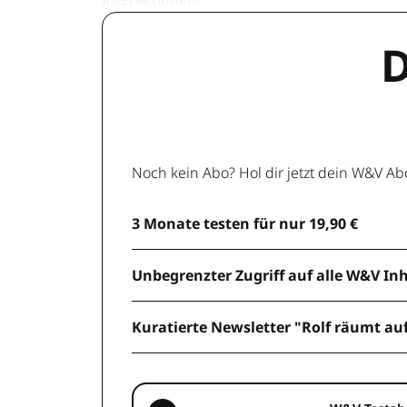
D
Noch kein Abo? Hol dir jetzt dein W&V Ab
3 Monate testen für nur 19,90 €
Unbegrenzter Zugriff auf alle W&V In
Kuratierte Newsletter "Rolf räumt au