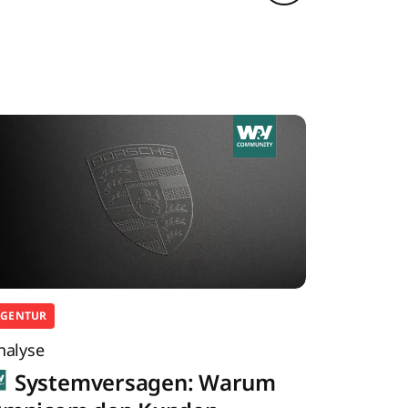
AGENTUR
nalyse
Systemversagen: Warum