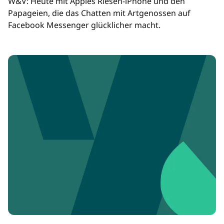
W&V: Heute mit Apples Riesen-iPhone und den
Papageien, die das Chatten mit Artgenossen auf
Facebook Messenger glücklicher macht.