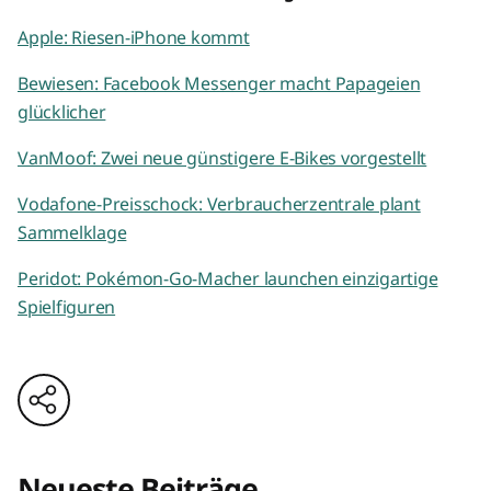
Apple: Riesen-iPhone kommt
Bewiesen: Facebook Messenger macht Papageien
glücklicher
VanMoof: Zwei neue günstigere E-Bikes vorgestellt
Vodafone-Preisschock: Verbraucherzentrale plant
Sammelklage
Peridot: Pokémon-Go-Macher launchen einzigartige
Spielfiguren
Neueste Beiträge