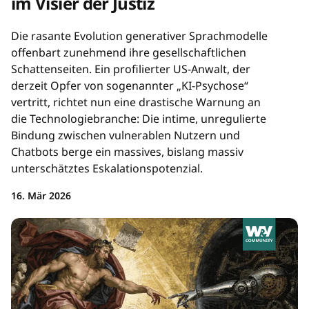
im Visier der Justiz
Die rasante Evolution generativer Sprachmodelle
offenbart zunehmend ihre gesellschaftlichen
Schattenseiten. Ein profilierter US-Anwalt, der
derzeit Opfer von sogenannter „KI-Psychose“
vertritt, richtet nun eine drastische Warnung an
die Technologiebranche: Die intime, unregulierte
Bindung zwischen vulnerablen Nutzern und
Chatbots berge ein massives, bislang massiv
unterschätztes Eskalationspotenzial.
16. Mär 2026