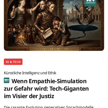
KI & TECH
Künstliche Intelligenz und Ethik
Wenn Empathie-Simulation
zur Gefahr wird: Tech-Giganten
im Visier der Justiz
Die rasante Evolution generativer Sprachmodelle