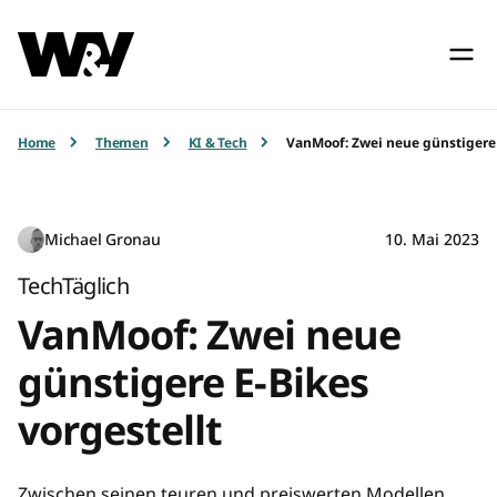
Home
Themen
KI & Tech
VanMoof: Zwei neue günstigere 
Michael Gronau
10. Mai 2023
TechTäglich
VanMoof: Zwei neue
günstigere E-Bikes
vorgestellt
Zwischen seinen teuren und preiswerten Modellen