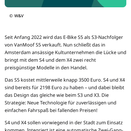
©
W&V
Seit Anfang 2022 wird das E-Bike S5 als S3-Nachfolger
von VanMoof S5 verkauft. Nun schließt das in
Amsterdam ansässige Kultunternehmen die Lücke und
bringt mit dem S4 und dem X4 zwei recht
preisgünstige Modelle in den Handel.
Das S5 kostet mittlerweile knapp 3500 Euro. S4 und X4
sind bereits für 2198 Euro zu haben – und dabei bleibt
das Design das gleiche wie beim S3 und X3. Die
Strategie: Neue Technologie für zuverlässigen und
einfachen Fahrspaß bei fallenden Preisen!
S4 und X4 sollen vorwiegend in der Stadt zum Einsatz
kommen. Integriert ist eine automatische Zwei-Gang-