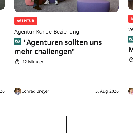
AGENTUR
W
Agentur-Kunde-Beziehung
"Agenturen sollten uns
M
mehr challengen"
12 Minuten
026
Conrad Breyer
5. Aug 2026