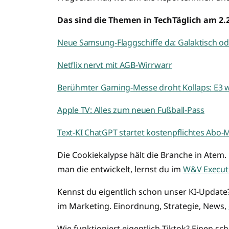
Das sind die Themen in TechTäglich am 2.2
Neue Samsung-Flaggschiffe da: Galaktisch od
Netflix nervt mit AGB-Wirrwarr
Berühmter Gaming-Messe droht Kollaps: E3 wi
Apple TV: Alles zum neuen Fußball-Pass
Text-KI ChatGPT startet kostenpflichtes Abo-
Die Cookiekalypse hält die Branche in Atem. 
man die entwickelt, lernst du im
W&V Executi
Kennst du eigentlich schon unser KI-Update
im Marketing. Einordnung, Strategie, News,
Wie funktioniert eigentlich Tiktok? Einen sc