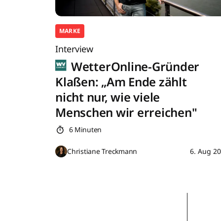
MARKE
Interview
WetterOnline-Gründer
Klaßen: „Am Ende zählt
nicht nur, wie viele
Menschen wir erreichen"
6 Minuten
Christiane Treckmann
6. Aug 2