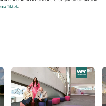
ema Tiktok
.