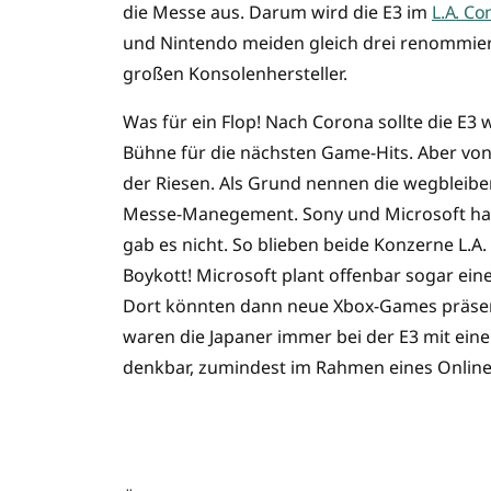
die Messe aus. Darum wird die E3 im
L.A. Co
und Nintendo meiden gleich drei renommiert
großen Konsolenhersteller.
Was für ein Flop! Nach Corona sollte die E3
Bühne für die nächsten Game-Hits. Aber vo
der Riesen. Als Grund nennen die wegbleib
Messe-Manegement. Sony und Microsoft hatt
gab es nicht. So blieben beide Konzerne L.A
Boykott! Microsoft plant offenbar sogar ei
Dort könnten dann neue Xbox-Games präsent
waren die Japaner immer bei der E3 mit ein
denkbar, zumindest im Rahmen eines Online