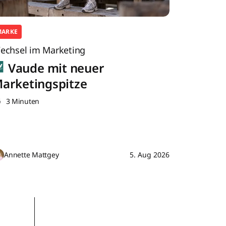
MARKE
echsel im Marketing
Vaude mit neuer
arketingspitze
3 Minuten
Annette Mattgey
5. Aug 2026