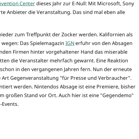
nvention Center
dieses Jahr zur E-Null: Mit Microsoft, Sony
e Anbieter die Veranstaltung. Das sind mal eben alle
 wieder zum Treffpunkt der Zocker werden. Kalifornien als
n wegen: Das Spielemagazin
IGN
erfuhr von den Absagen
enden Firmen hinter vorgehaltener Hand das miserable
en die Veranstalter mehrfach gewarnt. Eine Reaktion
. schon in den vergangenen Jahren fern. Nun der erneute
ne Art Gegenveranstaltung "für Presse und Verbraucher".
iert werden. Nintendos Absage ist eine Premiere, bisher
em großen Stand vor Ort. Auch hier ist eine "Gegendemo"
-Events.