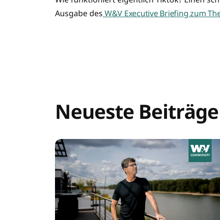
Ausgabe des
W&V Executive Briefing zum Th
Neueste Beiträge