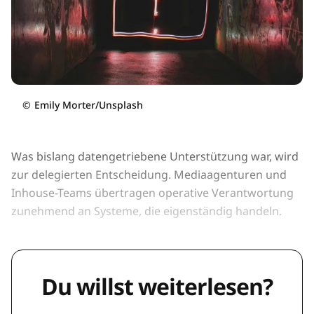
©
Emily Morter/Unsplash
Was bislang datengetriebene Unterstützung war, wird
zur delegierten Entscheidung. Mediaagenturen und
Inhouse-Teams übertragen operative Verantwortung
zunehmend an Systeme, die eigenständig handeln.
Du willst weiterlesen?