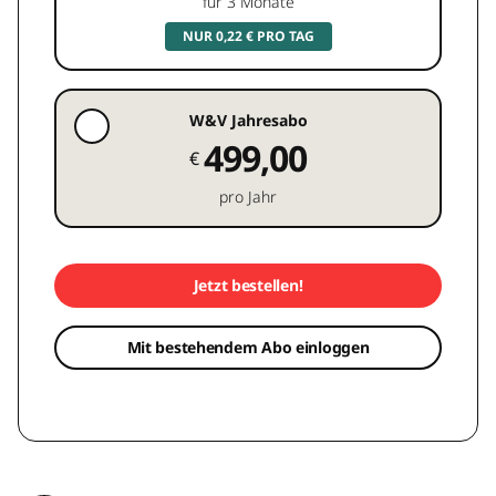
für 3 Monate
NUR 0,22 € PRO TAG
W&V Jahresabo
499,00
€
pro Jahr
Jetzt bestellen!
Mit bestehendem Abo einloggen