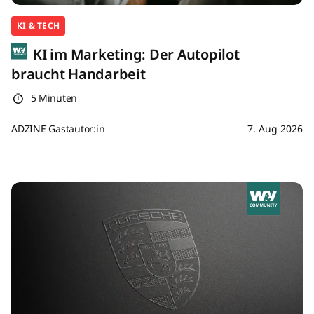
KI & TECH
KI im Marketing: Der Autopilot
braucht Handarbeit
5 Minuten
ADZINE Gastautor:in
7. Aug 2026