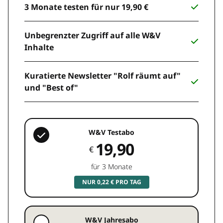
3 Monate testen für nur 19,90 €
Unbegrenzter Zugriff auf alle W&V
Inhalte
Kuratierte Newsletter "Rolf räumt auf"
und "Best of"
W&V Testabo
19,90
€
für 3 Monate
NUR 0,22 € PRO TAG
W&V Jahresabo