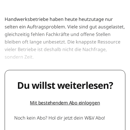
Handwerksbetriebe haben heute heutzutage nur
selten ein Auftragsproblem. Viele sind gut ausgelastet,
gleichzeitig fehlen Fachkräfte und offene Stellen
bleiben oft lange unbesetzt. Die knappste Ressource
vieler Betriebe ist deshalb nicht die Nachfrage,
sondern Zeit.
Du willst weiterlesen?
Mit bestehendem Abo einloggen
Noch kein Abo? Hol dir jetzt dein W&V Abo!