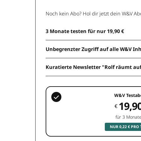
Noch kein Abo? Hol dir jetzt dein W&V Ab
3 Monate testen für nur 19,90 €
Unbegrenzter Zugriff auf alle W&V In
Kuratierte Newsletter "Rolf räumt au
W&V Testab
19,9
€
für 3 Monat
NUR 0,22 € PRO