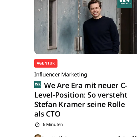
AGENTUR
Influencer Marketing
We Are Era mit neuer C-
Level-Position: So versteht
Stefan Kramer seine Rolle
als CTO
6 Minuten