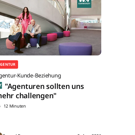
AGENTUR
gentur-Kunde-Beziehung
"Agenturen sollten uns
ehr challengen"
12 Minuten