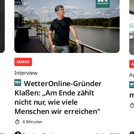
MARKE
Interview
A
WetterOnline-Gründer
Klaßen: „Am Ende zählt
m
nicht nur, wie viele
Menschen wir erreichen"
6 Minuten