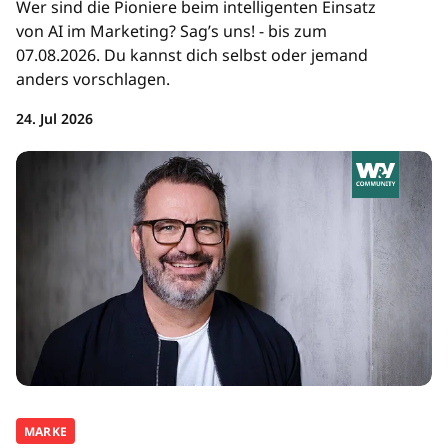
Wer sind die Pioniere beim intelligenten Einsatz
von AI im Marketing? Sag’s uns! - bis zum
07.08.2026. Du kannst dich selbst oder jemand
anders vorschlagen.
24. Jul 2026
MARKE