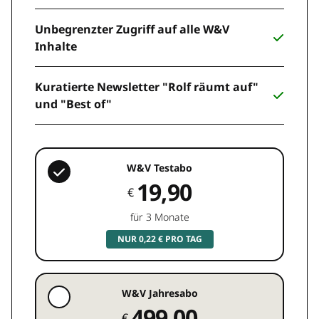
Unbegrenzter Zugriff auf alle W&V
Inhalte
Kuratierte Newsletter "Rolf räumt auf"
und "Best of"
W&V Testabo
19,90
€
für 3 Monate
NUR 0,22 € PRO TAG
W&V Jahresabo
499,00
€