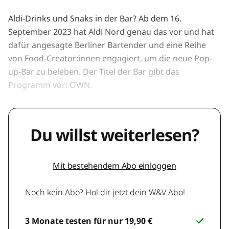
Aldi-Drinks und Snaks in der Bar? Ab dem 16.
September 2023 hat Aldi Nord genau das vor und hat
dafür angesagte Berliner Bartender und eine Reihe
von Food-Creator:innen engagiert, um die neue Pop-
up-Bar zu beleben. Der Titel der Bar gibt das
Programm vor: OWN.
Du willst weiterlesen?
Mit bestehendem Abo einloggen
Noch kein Abo? Hol dir jetzt dein W&V Abo!
3 Monate testen für nur 19,90 €