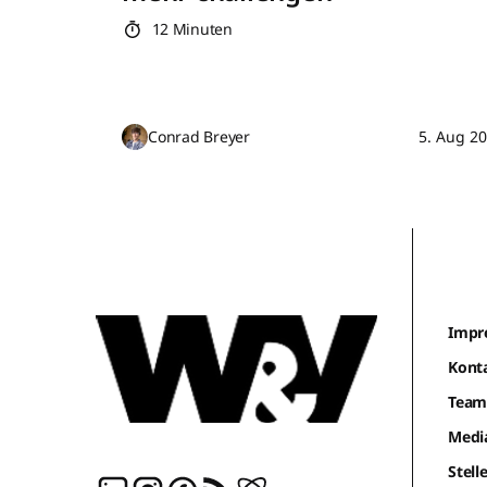
12 Minuten
Conrad Breyer
5. Aug 2
Impr
Kont
Tea
Medi
Stel