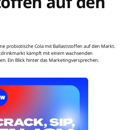
toffen auf den
eine probiotische Cola mit Ballaststoffen auf den Markt.
 Softdrinkmarkt kämpft mit einem wachsenden
n. Ein Blick hinter das Marketingversprechen.