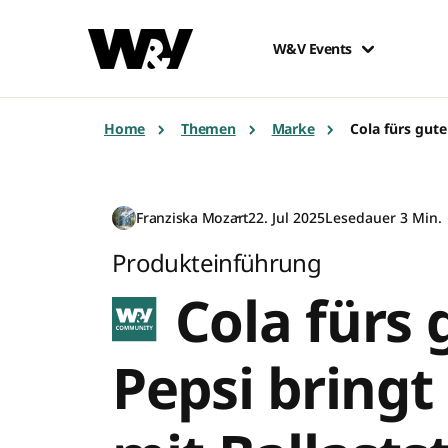
W&V Events
Home
Themen
Marke
Cola fürs gute
Franziska Mozart
22. Jul 2025
Lesedauer 3 Min.
Produkteinführung
Cola fürs 
Pepsi bringt