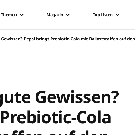
Themen
Magazin
Top Listen
 Gewissen? Pepsi bringt Prebiotic-Cola mit Ballaststoffen auf de
gute Gewissen?
 Prebiotic-Cola