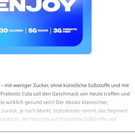
n – mit weniger Zucker, ohne künstliche Süßstoffe und mit
i Prebiotic Cola soll den Geschmack von heute treffen und
a wirklich gesund sein? Der Absatz klassischer,
t zurück, je nach Markt. Stattdessen nimmt das Segment
eduktion, der Verzicht auf künstliche Süßstoffe und