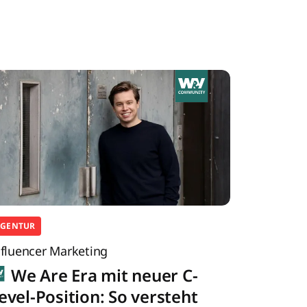
AGENTUR
nfluencer Marketing
We Are Era mit neuer C-
evel-Position: So versteht