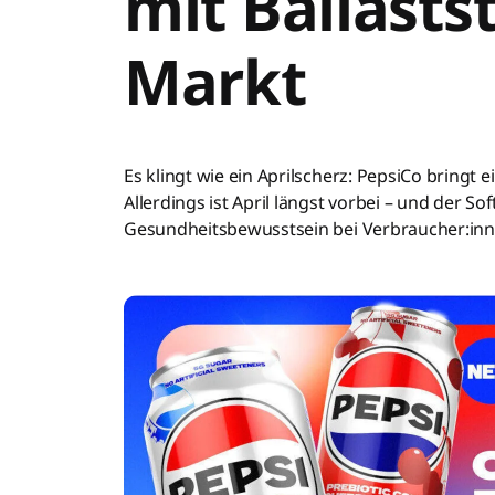
mit Ballasts
Markt
Es klingt wie ein Aprilscherz: PepsiCo bringt 
Allerdings ist April längst vorbei – und der
Gesundheitsbewusstsein bei Verbraucher:inne