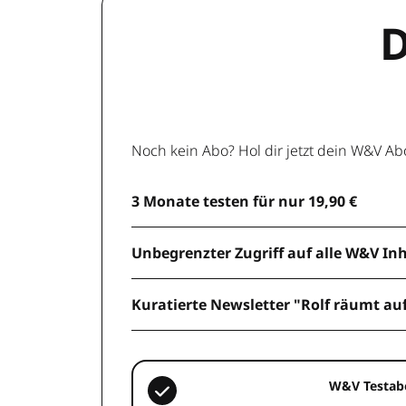
D
Noch kein Abo? Hol dir jetzt dein W&V Ab
3 Monate testen für nur 19,90 €
Unbegrenzter Zugriff auf alle W&V In
Kuratierte Newsletter "Rolf räumt au
W&V Testab