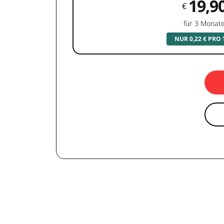
19,9
€
für 3 Monat
NUR 0,22 € PRO