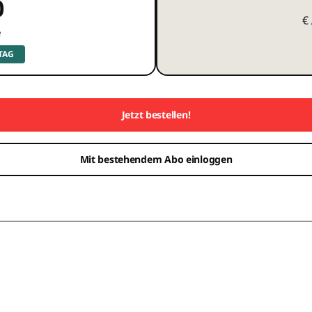
0
€
e
 TAG
Jetzt bestellen!
Mit bestehendem Abo einloggen