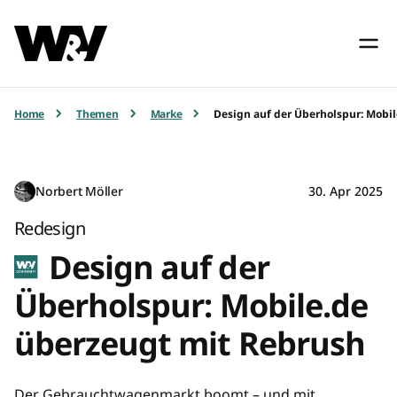
Home
Themen
Marke
Design auf der Überholspur: Mobi
Norbert Möller
30. Apr 2025
Redesign
Design auf der
Überholspur: Mobile.de
überzeugt mit Rebrush
Der Gebrauchtwagenmarkt boomt – und mit