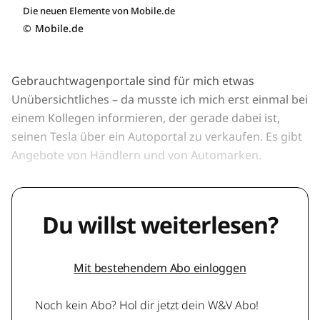
Die neuen Elemente von Mobile.de
©
Mobile.de
Gebrauchtwagenportale sind für mich etwas
Unübersichtliches – da musste ich mich erst einmal bei
einem Kollegen informieren, der gerade dabei ist,
seinen Tesla über ein Autoportal zu verkaufen. Es gibt
Angebote von Händlern und von Automarken.
Du willst weiterlesen?
Mit bestehendem Abo einloggen
Noch kein Abo? Hol dir jetzt dein W&V Abo!