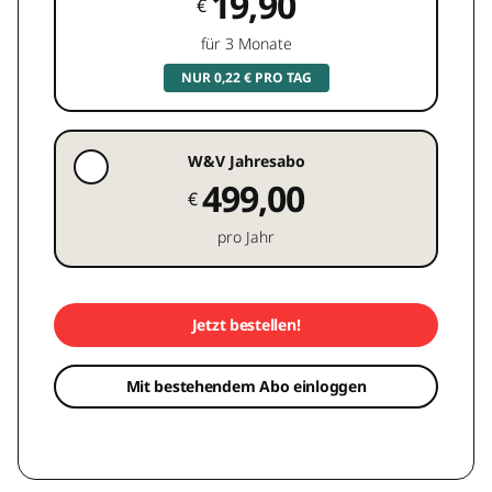
19,90
€
für 3 Monate
NUR 0,22 € PRO TAG
W&V Jahresabo
499,00
€
pro Jahr
Jetzt bestellen!
Mit bestehendem Abo einloggen