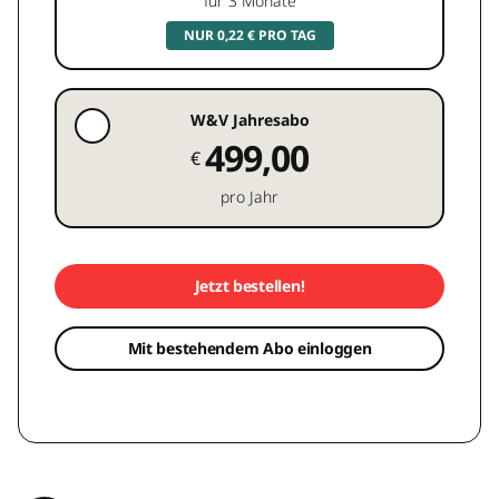
für 3 Monate
NUR 0,22 € PRO TAG
W&V Jahresabo
499,00
€
pro Jahr
Jetzt bestellen!
Mit bestehendem Abo einloggen