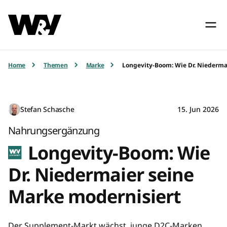
Home
Themen
Marke
Longevity-Boom: Wie Dr. Niederma
Stefan Schasche
15. Jun 2026
Nahrungsergänzung
Longevity-Boom: Wie
Dr. Niedermaier seine
Marke modernisiert
Der Supplement-Markt wächst, junge D2C-Marken