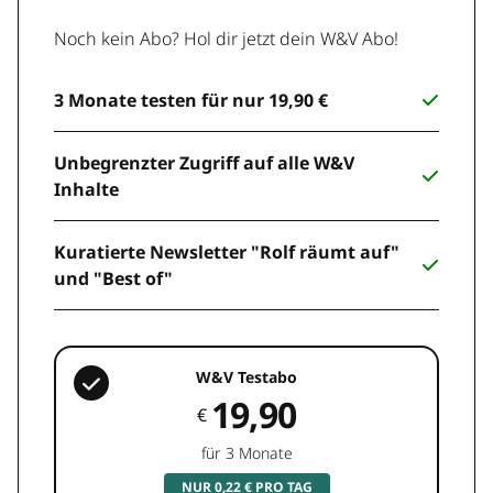
Noch kein Abo? Hol dir jetzt dein W&V Abo!
3 Monate testen für nur 19,90 €
Unbegrenzter Zugriff auf alle W&V
Inhalte
Kuratierte Newsletter "Rolf räumt auf"
und "Best of"
W&V Testabo
19,90
€
für 3 Monate
NUR 0,22 € PRO TAG