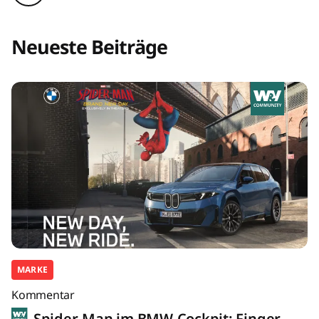
Neueste Beiträge
MARKE
Kommentar
Spider-Man im BMW-Cockpit: Finger